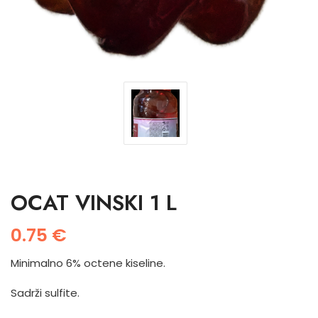
OCAT VINSKI 1 L
0.75
€
Minimalno 6% octene kiseline.
Sadrži sulfite.