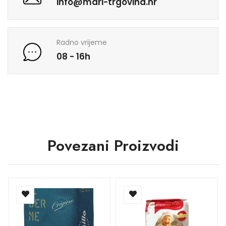
info@mari-trgovina.hr
Radno vrijeme
08 - 16h
Povezani Proizvodi