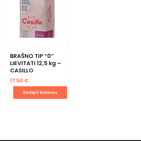
BRAŠNO TIP “0”
LIEVITATI 12,5 kg –
CASILLO
17.50
€
Dodaj U Košaricu