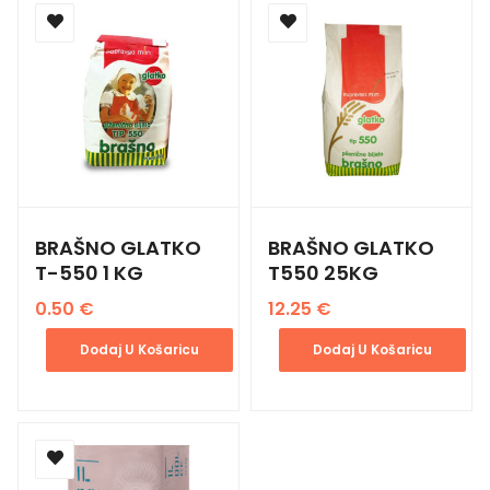
BRAŠNO GLATKO
BRAŠNO GLATKO
T-550 1 KG
T550 25KG
0.50
€
12.25
€
Dodaj U Košaricu
Dodaj U Košaricu