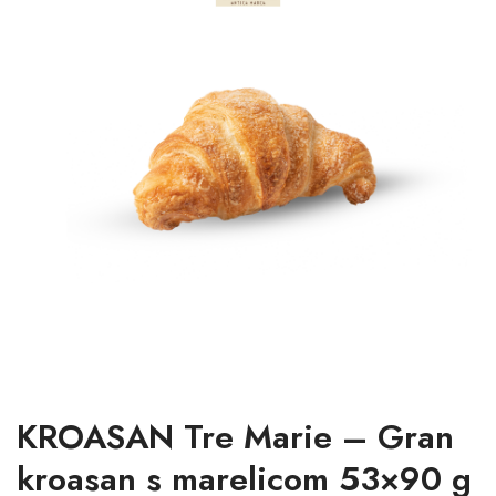
KROASAN Tre Marie – Gran
kroasan s marelicom 53×90 g