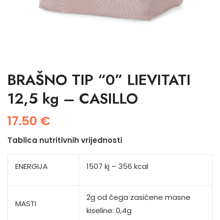
BRAŠNO TIP “0” LIEVITATI
12,5 kg – CASILLO
17.50
€
Tablica nutritivnih vrijednosti
ENERGIJA
1507 kj – 356 kcal
2g od čega zasićene masne
MASTI
kiseline: 0,4g