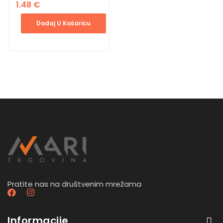
1.48
€
Dodaj U Košaricu
Pratite nas na društvenim mrežama
Informacije