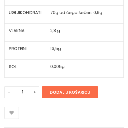
UGLJIKOHIDRATI
70g od čega šećeri: 0,6g
VLAKNA
2,8 g
PROTEINI
13,5g
SOL
0,005g
DODAJ U KOŠARICU