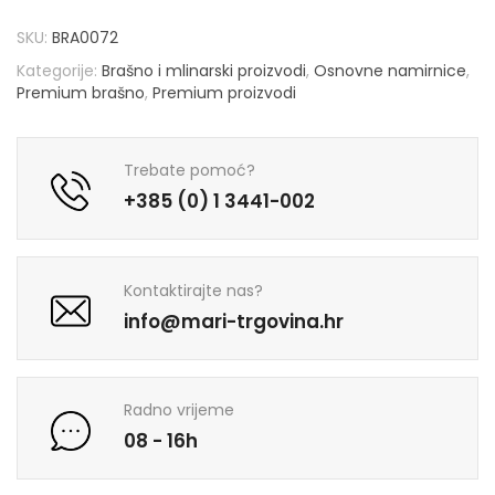
SKU:
BRA0072
Kategorije:
Brašno i mlinarski proizvodi
,
Osnovne namirnice
,
Premium brašno
,
Premium proizvodi
Trebate pomoć?
+385 (0) 1 3441-002
Kontaktirajte nas?
info@mari-trgovina.hr
Radno vrijeme
08 - 16h