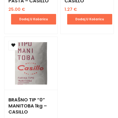
PASTA – CASILLO
CASILLO
25.00
€
1.27
€
Dodaj U Košaricu
Dodaj U Košaricu
BRAŠNO TIP “0”
MANITOBA 1kg –
CASILLO