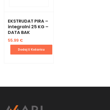
EKSTRUDAT PIRA –
integralni 25 KG –
DATA BAK
55.99
€
Dodaj U Košaricu