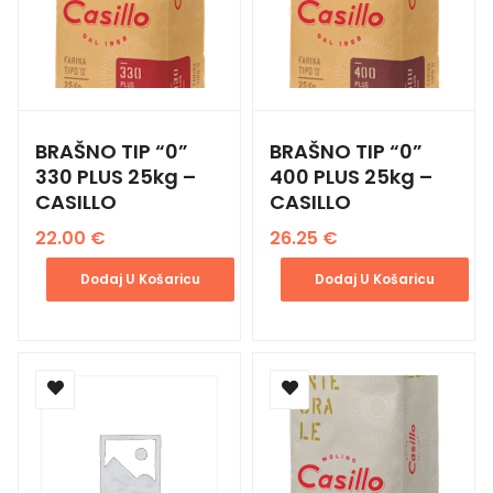
BRAŠNO TIP “0”
BRAŠNO TIP “0”
330 PLUS 25kg –
400 PLUS 25kg –
CASILLO
CASILLO
22.00
€
26.25
€
Dodaj U Košaricu
Dodaj U Košaricu