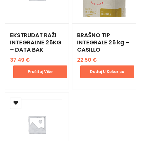
EKSTRUDAT RAŽI
BRAŠNO TIP
INTEGRALNE 25KG
INTEGRALE 25 kg –
– DATA BAK
CASILLO
37.49
€
22.50
€
Pročitaj Više
Dodaj U Košaricu