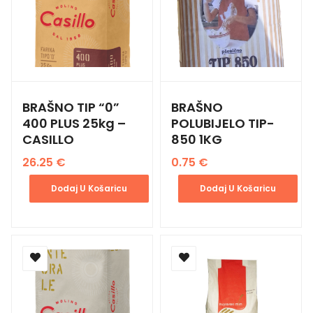
BRAŠNO TIP “0”
BRAŠNO
400 PLUS 25kg –
POLUBIJELO TIP-
CASILLO
850 1KG
26.25
€
0.75
€
Dodaj U Košaricu
Dodaj U Košaricu