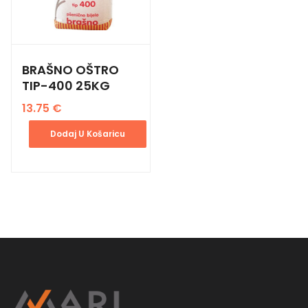
BRAŠNO OŠTRO
TIP-400 25KG
13.75
€
Dodaj U Košaricu