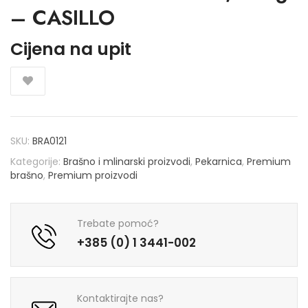
– CASILLO
Cijena na upit
SKU:
BRA0121
Kategorije:
Brašno i mlinarski proizvodi
,
Pekarnica
,
Premium
brašno
,
Premium proizvodi
Trebate pomoć?
+385 (0) 1 3441-002
Kontaktirajte nas?