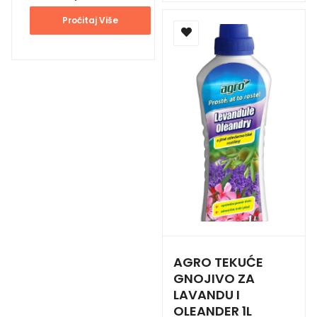
Pročitaj Više
AGRO TEKUĆE
GNOJIVO ZA
LAVANDU I
OLEANDER 1L