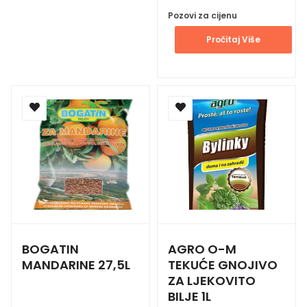
Pozovi za cijenu
Pročitaj Više
BOGATIN
AGRO O-M
MANDARINE 27,5L
TEKUĆE GNOJIVO
ZA LJEKOVITO
BILJE 1L