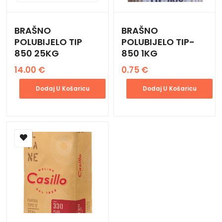
BRAŠNO
BRAŠNO
POLUBIJELO TIP
POLUBIJELO TIP-
850 25KG
850 1KG
14.00
€
0.75
€
Dodaj U Košaricu
Dodaj U Košaricu