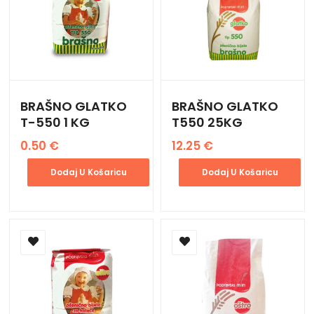
BRAŠNO GLATKO
BRAŠNO GLATKO
T-550 1 KG
T550 25KG
0.50
€
12.25
€
Dodaj U Košaricu
Dodaj U Košaricu