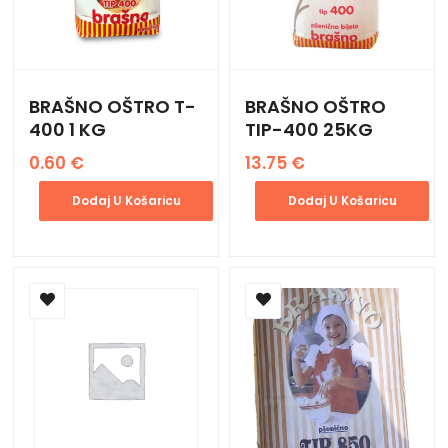
BRAŠNO OŠTRO T-
BRAŠNO OŠTRO
400 1 KG
TIP-400 25KG
0.60
€
13.75
€
Dodaj U Košaricu
Dodaj U Košaricu