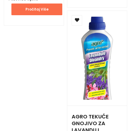
Pročitaj Više
AGRO TEKUĆE
GNOJIVO ZA
LAVANDU I