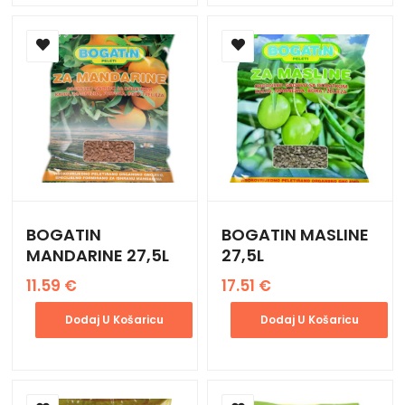
BOGATIN
BOGATIN MASLINE
MANDARINE 27,5L
27,5L
11.59
€
17.51
€
Dodaj U Košaricu
Dodaj U Košaricu