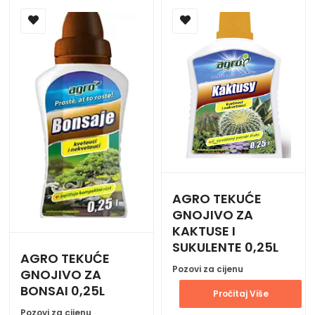
AGRO TEKUĆE
GNOJIVO ZA
KAKTUSE I
SUKULENTE 0,25L
AGRO TEKUĆE
Pozovi za cijenu
GNOJIVO ZA
BONSAI 0,25L
Pročitaj Više
Pozovi za cijenu