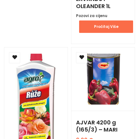
OLEANDER 1L
Pozovi za cijenu
Pročitaj Više
AJVAR 4200 g
(165/3) – MARI