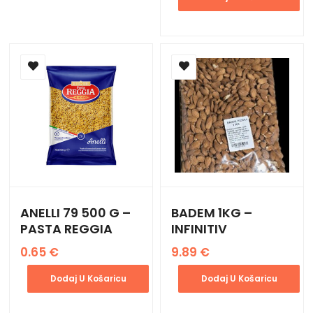
ANELLI 79 500 G –
BADEM 1KG –
PASTA REGGIA
INFINITIV
0.65
€
9.89
€
Dodaj U Košaricu
Dodaj U Košaricu