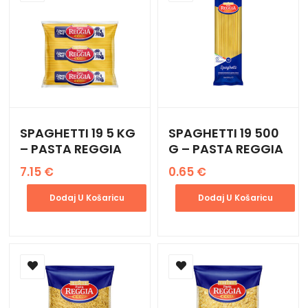
SPAGHETTI 19 5 KG
SPAGHETTI 19 500
– PASTA REGGIA
G – PASTA REGGIA
7.15
€
0.65
€
Dodaj U Košaricu
Dodaj U Košaricu