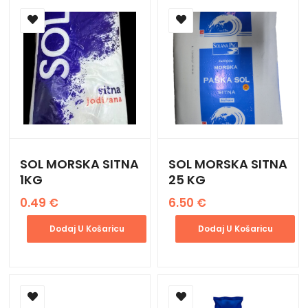
SOL MORSKA SITNA
SOL MORSKA SITNA
1KG
25 KG
0.49
€
6.50
€
Dodaj U Košaricu
Dodaj U Košaricu