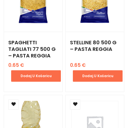
SPAGHETTI
STELLINE 80 500 G
TAGLIATI 77 500 G
– PASTA REGGIA
– PASTA REGGIA
0.65
€
0.65
€
Dodaj U Košaricu
Dodaj U Košaricu