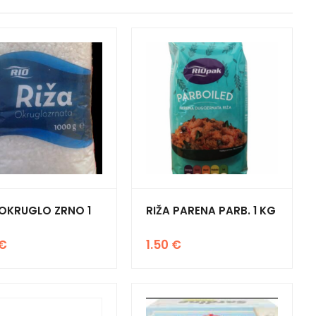
 OKRUGLO ZRNO 1
RIŽA PARENA PARB. 1 KG
€
1.50
€