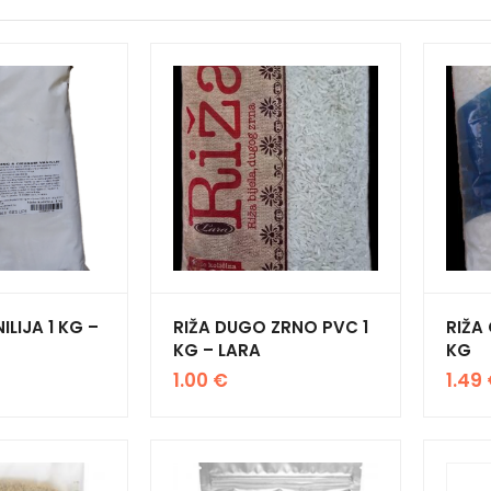
LIJA 1 KG –
RIŽA DUGO ZRNO PVC 1
RIŽA
KG – LARA
KG
1.00
€
1.49