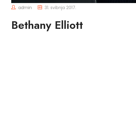
admin
31. svibnja 2017.
Bethany Elliott