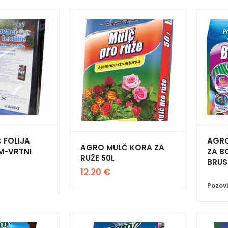
 FOLIJA
AGRO
AGRO MULČ KORA ZA
M-VRTNI
ZA B
RUŽE 50L
BRUS
12.20
€
Pozovi