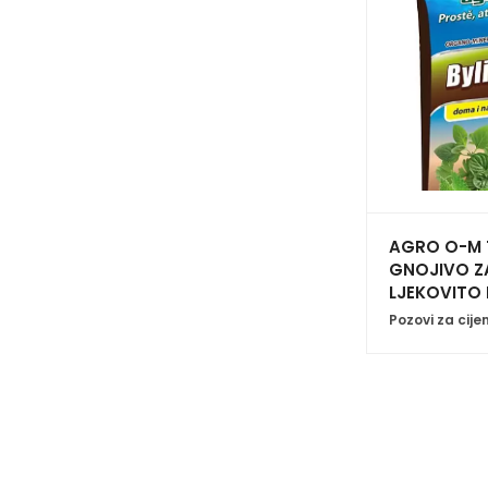
AGRO O-M 
GNOJIVO Z
LJEKOVITO B
Pozovi za cije