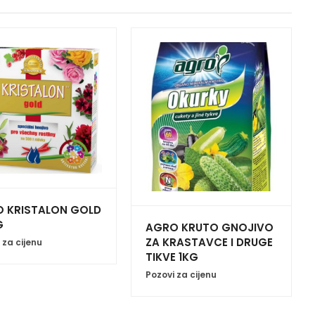
 KRISTALON GOLD
G
AGRO KRUTO GNOJIVO
ZA KRASTAVCE I DRUGE
 za cijenu
TIKVE 1KG
Pozovi za cijenu