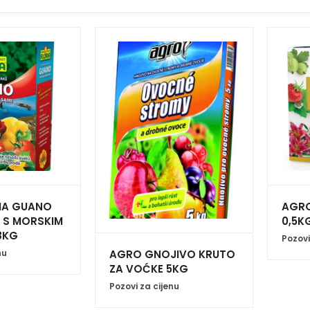
IA GUANO
AGRO
S MORSKIM
0,5K
8KG
Pozovi
nu
AGRO GNOJIVO KRUTO
ZA VOĆKE 5KG
Pozovi za cijenu