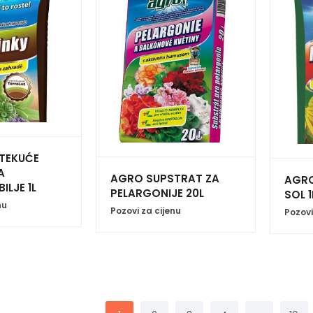
TEKUĆE
A
AGRO SUPSTRAT ZA
AGRO
ILJE 1L
PELARGONIJE 20L
SOL 1
nu
Pozovi za cijenu
Pozovi