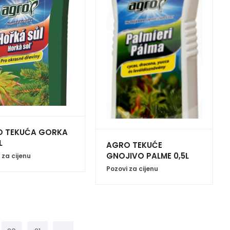
 TEKUĆA GORKA
L
AGRO TEKUĆE
GNOJIVO PALME 0,5L
 za cijenu
Pozovi za cijenu