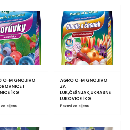
 O-M GNOJIVO
AGRO O-M GNOJIVO
OROVNICE I
ZA
NICE 1KG
LUK,ČEŠNJAK,UKRASNE
LUKOVICE 1KG
 za cijenu
Pozovi za cijenu