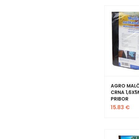
AGRO MALČ
CRNA 1,6X5
PRIBOR
15.83
€