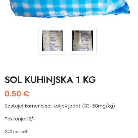
SOL KUHINJSKA 1 KG
0.50
€
Sastojci: kamena sol, kalijev jodat (33-58mg/kg)
Pakiranje: 12/1
242 na zalihi