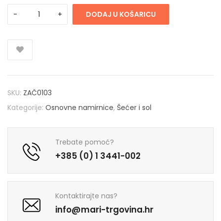
DODAJ U KOŠARICU
SKU:
ZAČ0103
Kategorije:
Osnovne namirnice
,
Šećer i sol
Trebate pomoć?
+385 (0) 1 3441-002
Kontaktirajte nas?
info@mari-trgovina.hr