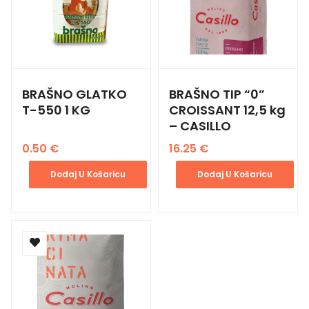
BRAŠNO GLATKO
BRAŠNO TIP “0”
T-550 1 KG
CROISSANT 12,5 kg
– CASILLO
0.50
€
16.25
€
Dodaj U Košaricu
Dodaj U Košaricu