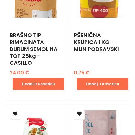
BRAŠNO TIP
PŠENIČNA
RIMACINATA
KRUPICA 1 KG –
DURUM SEMOLINA
MLIN PODRAVSKI
TOP 25kg –
CASILLO
24.00
€
0.75
€
Dodaj U Košaricu
Dodaj U Košaricu