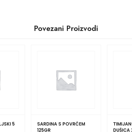
Povezani Proizvodi
JSKI 5
SARDINA S POVRĆEM
TIMIJA
125GR
DUŠICA 