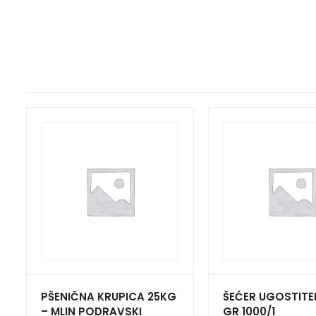
PŠENIČNA KRUPICA 25KG
ŠEĆER UGOSTITEL
– MLIN PODRAVSKI
GR 1000/1