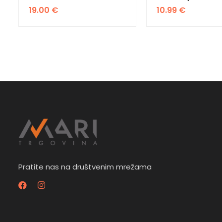
19.00
€
10.99
€
Pratite nas na društvenim mrežama