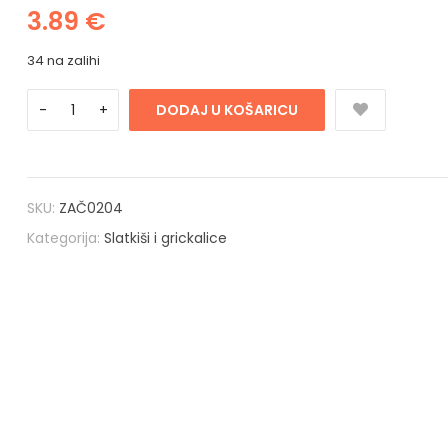
3.89
€
34 na zalihi
DODAJ U KOŠARICU
SKU:
ZAČ0204
Kategorija:
Slatkiši i grickalice