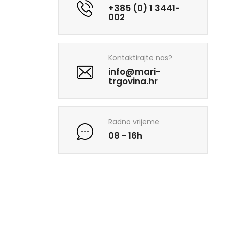
+385 (0) 1 3441-
002
Kontaktirajte nas?
info@mari-
trgovina.hr
Radno vrijeme
08 - 16h