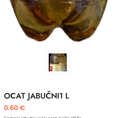
OCAT JABUČNI1 L
0.60
€