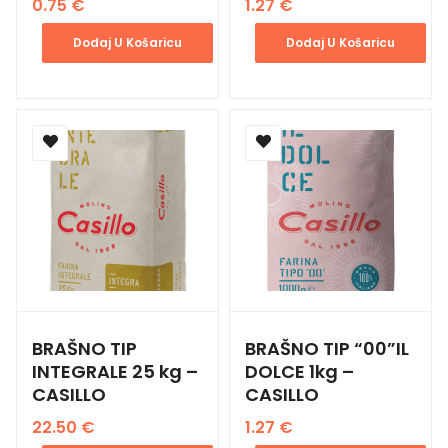
0.75
€
1.27
€
Dodaj U Košaricu
Dodaj U Košaricu
BRAŠNO TIP
BRAŠNO TIP “00”IL
INTEGRALE 25 kg –
DOLCE 1kg –
CASILLO
CASILLO
22.50
€
1.27
€