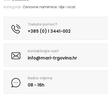
Kategorije:
Osnovne namirnice
,
Ulje i ocat
Trebate pomoć?
+385 (0) 1 3441-002
Kontaktirajte nas?
info@mari-trgovina.hr
Radno vrijeme
08 - 16h