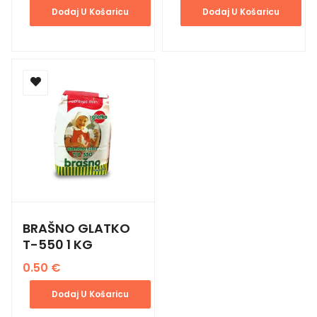
Dodaj U Košaricu
Dodaj U Košaricu
BRAŠNO GLATKO
T-550 1 KG
0.50
€
Dodaj U Košaricu