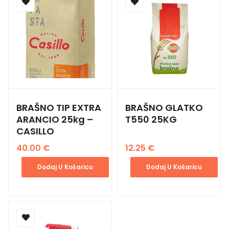
BRAŠNO TIP EXTRA
BRAŠNO GLATKO
ARANCIO 25kg –
T550 25KG
CASILLO
40.00
€
12.25
€
Dodaj U Košaricu
Dodaj U Košaricu