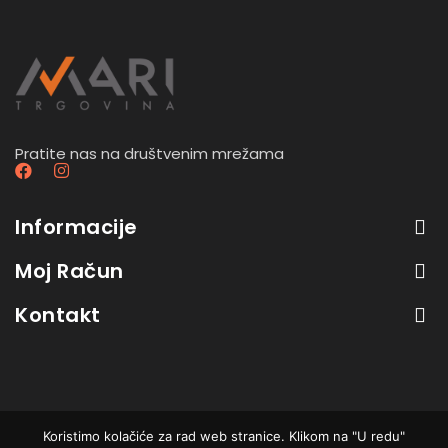
Pratite nas na društvenim mrežama
Informacije
Moj Račun
Kontakt
Koristimo kolačiće za rad web stranice. Klikom na "U redu"