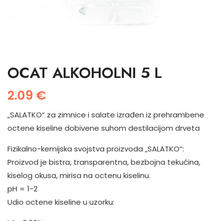
OCAT ALKOHOLNI 5 L
2.09
€
„SALATKO“ za zimnice i salate izrađen iz prehrambene
octene kiseline dobivene suhom destilacijom drveta
Fizikalno-kemijska svojstva proizvoda „SALATKO“:
Proizvod je bistra, transparentna, bezbojna tekućina,
kiselog okusa, mirisa na octenu kiselinu.
pH = 1-2
Udio octene kiseline u uzorku: