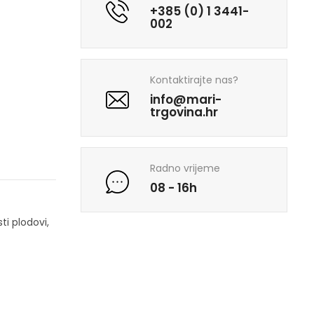
+385 (0) 1 3441-
002
Kontaktirajte nas?
info@mari-
trgovina.hr
Radno vrijeme
08 - 16h
ti plodovi,