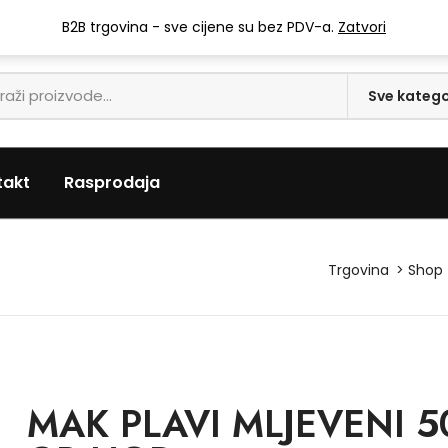
info@mari-trgovina.hr
B2B trgovina - sve cijene su bez PDV-a.
Zatvori
takt
Rasprodaja
Trgovina
Shop
MAK PLAVI MLJEVENI 5