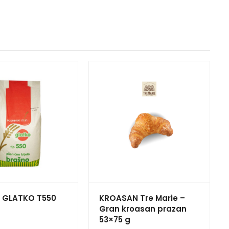
 GLATKO T550
KROASAN Tre Marie –
Gran kroasan prazan
53×75 g