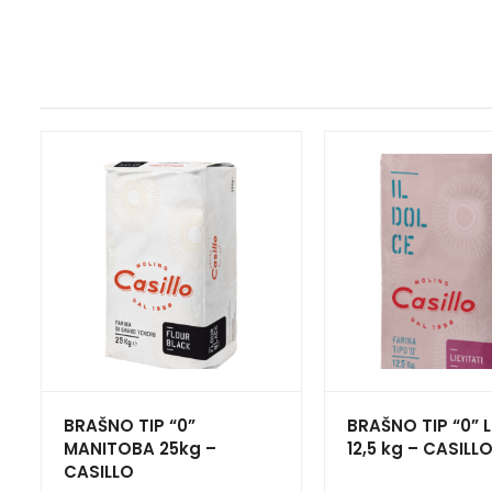
BRAŠNO TIP “0”
BRAŠNO TIP “0” L
MANITOBA 25kg –
12,5 kg – CASILL
CASILLO