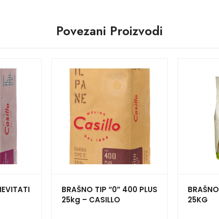
Povezani Proizvodi
IEVITATI
BRAŠNO TIP “0” 400 PLUS
BRAŠNO
O
25kg – CASILLO
25KG