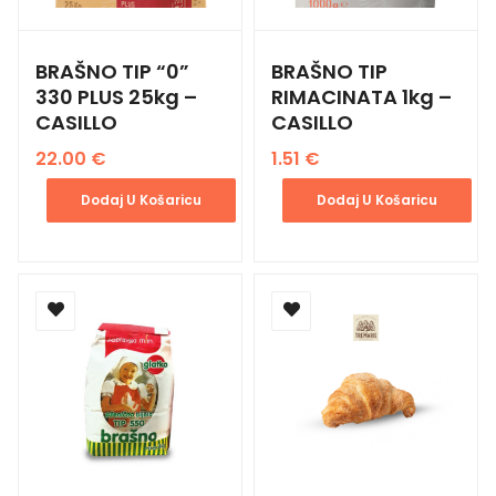
BRAŠNO TIP “0”
BRAŠNO TIP
330 PLUS 25kg –
RIMACINATA 1kg –
CASILLO
CASILLO
22.00
€
1.51
€
Dodaj U Košaricu
Dodaj U Košaricu