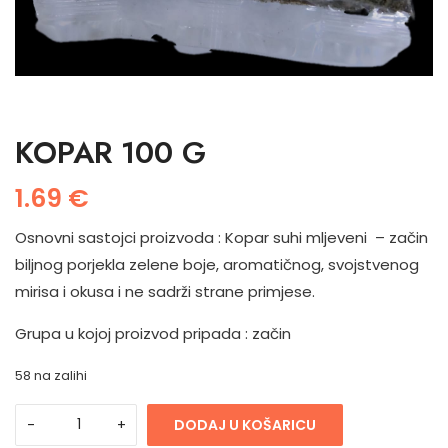
KOPAR 100 G
1.69
€
Osnovni sastojci proizvoda : Kopar suhi mljeveni – začin
biljnog porjekla zelene boje, aromatičnog, svojstvenog
mirisa i okusa i ne sadrži strane primjese.
Grupa u kojoj proizvod pripada : začin
58 na zalihi
DODAJ U KOŠARICU