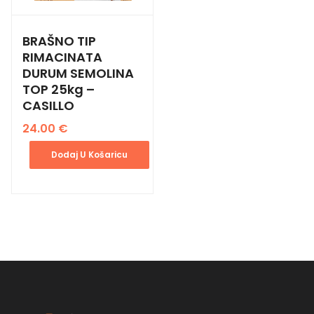
BRAŠNO TIP
RIMACINATA
DURUM SEMOLINA
TOP 25kg –
CASILLO
24.00
€
Dodaj U Košaricu