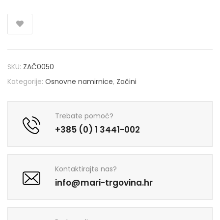
SKU:
ZAČ0050
Kategorije:
Osnovne namirnice
,
Začini
Trebate pomoć?
+385 (0) 1 3441-002
Kontaktirajte nas?
info@mari-trgovina.hr