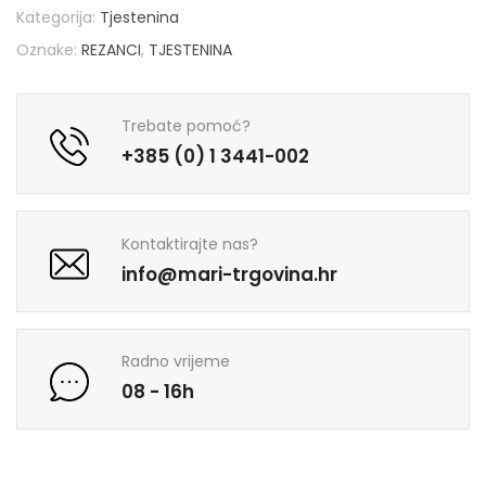
Kategorija:
Tjestenina
Oznake:
REZANCI
,
TJESTENINA
Trebate pomoć?
+385 (0) 1 3441-002
Kontaktirajte nas?
info@mari-trgovina.hr
Radno vrijeme
08 - 16h