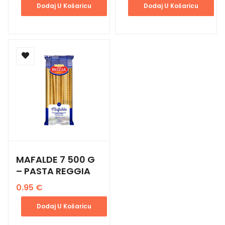
Dodaj U Košaricu
Dodaj U Košaricu
MAFALDE 7 500 G
– PASTA REGGIA
0.95
€
Dodaj U Košaricu