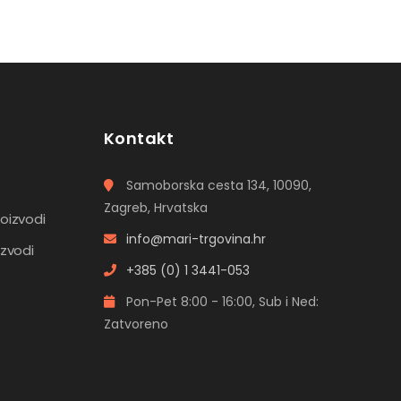
Kontakt
Samoborska cesta 134, 10090,
Zagreb, Hrvatska
roizvodi
info@mari-trgovina.hr
izvodi
+385 (0) 1 3441-053
Pon-Pet 8:00 - 16:00, Sub i Ned:
Zatvoreno